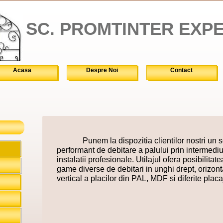
SC. PROMTINTER EXP
Acasa
Despre Noi
Contact
Punem la dispozitia clientilor nostri un se
performant de debitare a palului prin intermediu
instalatii profesionale. Utilajul ofera posibilitat
game diverse de debitari in unghi drept, orizonta
vertical a placilor din PAL, MDF si diferite placa